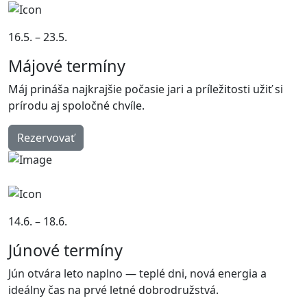
16.5. – 23.5.
Májové termíny
Máj prináša najkrajšie počasie jari a príležitosti užiť si
prírodu aj spoločné chvíle.
Rezervovať
14.6. – 18.6.
Júnové termíny
Jún otvára leto naplno — teplé dni, nová energia a
ideálny čas na prvé letné dobrodružstvá.