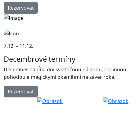
Rezervovať
7.12. – 11.12.
Decembrové termíny
December napĺňa dni sviatočnou náladou, rodinnou
pohodou a magickými okamihmi na záver roka.
Rezervovať