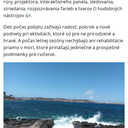
rúry, projektora, interaktívneho panela, sledovania,
striedania, rozpoznávania farieb a tvarov či hudobných
nástrojov 🎶.
Deti počas pobytu zažívajú radosť, pokrok a nové
podnety pri aktivitách, ktoré sú pre ne prirodzené a
hravé. A počas letnej sezóny nechýbajú ani rehabilitácie
priamo v mori, ktoré prinášajú jedinečné a prospešné
podmienky pre cvičenie.