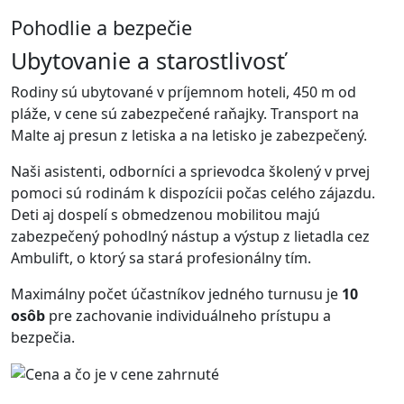
Pohodlie a bezpečie
Ubytovanie a starostlivosť
Rodiny sú ubytované v príjemnom hoteli, 450 m od
pláže, v cene sú zabezpečené raňajky. Transport na
Malte aj presun z letiska a na letisko je zabezpečený.
Naši asistenti, odborníci a sprievodca školený v prvej
pomoci sú rodinám k dispozícii počas celého zájazdu.
Deti aj dospelí s obmedzenou mobilitou majú
zabezpečený pohodlný nástup a výstup z lietadla cez
Ambulift, o ktorý sa stará profesionálny tím.
Maximálny počet účastníkov jedného turnusu je
10
osôb
pre zachovanie individuálneho prístupu a
bezpečia.