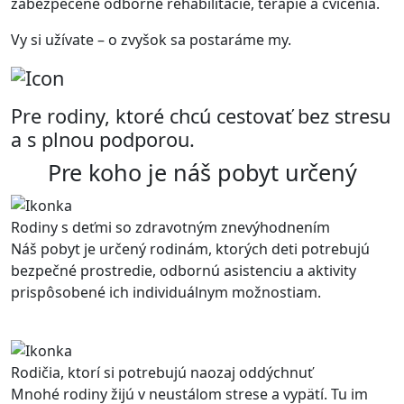
zabezpečené odborné rehabilitácie, terapie a cvičenia.
Vy si užívate – o zvyšok sa postaráme my.
Pre rodiny, ktoré chcú cestovať bez stresu
a s plnou podporou.
Pre koho je náš pobyt určený
Rodiny s deťmi so zdravotným znevýhodnením
Náš pobyt je určený rodinám, ktorých deti potrebujú
bezpečné prostredie, odbornú asistenciu a aktivity
prispôsobené ich individuálnym možnostiam.
Rodičia, ktorí si potrebujú naozaj oddýchnuť
Mnohé rodiny žijú v neustálom strese a vypätí. Tu im