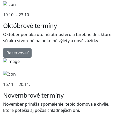
19.10. – 23.10.
Októbrové termíny
Október ponúka útulnú atmosféru a farebné dni, ktoré
sú ako stvorené na pokojné výlety a nové zážitky.
Rezervovať
16.11. – 20.11.
Novembrové termíny
November prináša spomalenie, teplo domova a chvíle,
ktoré potešia aj počas chladnejších dní.