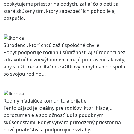
poskytujeme priestor na oddych, zatiaľ čo o deti sa
stará skúsený tím, ktorý zabezpečí ich pohodlie aj
bezpečie.
Súrodenci, ktorí chcú zažiť spoločné chvíle
Pobyt podporuje rodinnú súdržnosť. Aj súrodenci bez
zdravotného znevýhodnenia majú pripravené aktivity,
aby si užili rehabilitačno-zážitkový pobyt naplno spolu
so svojou rodinou.
Rodiny hľadajúce komunitu a prijatie
Tento zájazd je ideálny pre rodičov, ktorí hľadajú
porozumenie a spoločnosť ľudí s podobnými
skúsenosťami. Pobyt vytvára prirodzený priestor na
nové priateľstvá a podporujúce vzťahy.