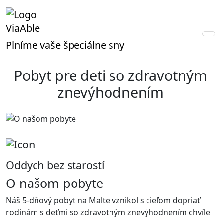
ViaAble
Plníme vaše špeciálne sny
Pobyt pre deti so zdravotným
znevýhodnením
Oddych bez starostí
O našom pobyte
Náš 5-dňový pobyt na Malte vznikol s cieľom dopriať
rodinám s deťmi so zdravotným znevýhodnením chvíle