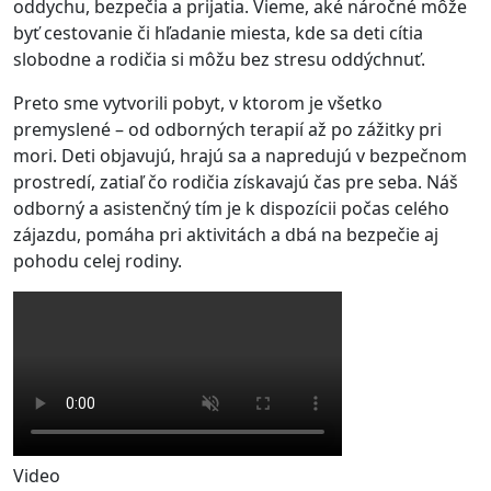
oddychu, bezpečia a prijatia. Vieme, aké náročné môže
byť cestovanie či hľadanie miesta, kde sa deti cítia
slobodne a rodičia si môžu bez stresu oddýchnuť.
Preto sme vytvorili pobyt, v ktorom je všetko
premyslené – od odborných terapií až po zážitky pri
mori. Deti objavujú, hrajú sa a napredujú v bezpečnom
prostredí, zatiaľ čo rodičia získavajú čas pre seba. Náš
odborný a asistenčný tím je k dispozícii počas celého
zájazdu, pomáha pri aktivitách a dbá na bezpečie aj
pohodu celej rodiny.
Video