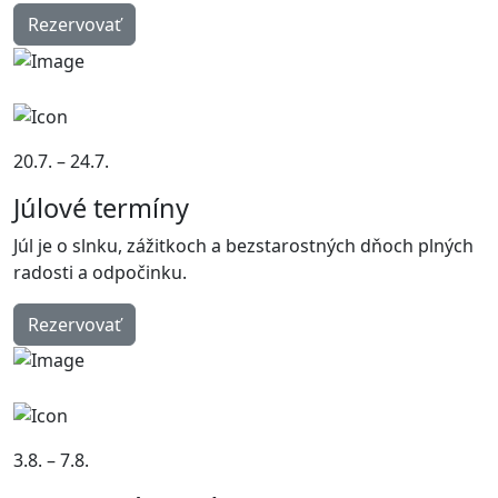
Rezervovať
20.7. – 24.7.
Júlové termíny
Júl je o slnku, zážitkoch a bezstarostných dňoch plných
radosti a odpočinku.
Rezervovať
3.8. – 7.8.