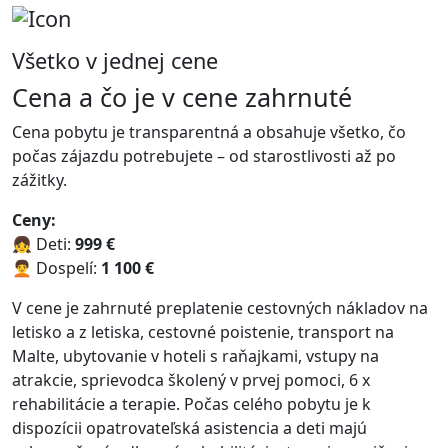
Všetko v jednej cene
Cena a čo je v cene zahrnuté
Cena pobytu je transparentná a obsahuje všetko, čo
počas zájazdu potrebujete – od starostlivosti až po
zážitky.
Ceny:
👧 Deti:
999 €
🧑‍🦱 Dospelí:
1 100 €
V cene je zahrnuté preplatenie cestovných nákladov na
letisko a z letiska, cestovné poistenie, transport na
Malte, ubytovanie v hoteli s raňajkami, vstupy na
atrakcie, sprievodca školený v prvej pomoci, 6 x
rehabilitácie a terapie. Počas celého pobytu je k
dispozícii opatrovateľská asistencia a deti majú