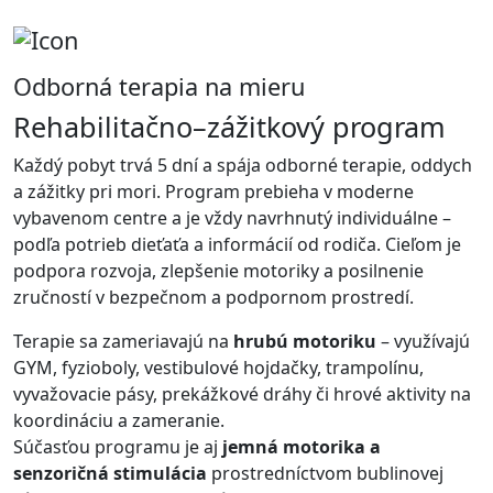
Odborná terapia na mieru
Rehabilitačno–zážitkový program
Každý pobyt trvá 5 dní a spája odborné terapie, oddych
a zážitky pri mori. Program prebieha v moderne
vybavenom centre a je vždy navrhnutý individuálne –
podľa potrieb dieťaťa a informácií od rodiča. Cieľom je
podpora rozvoja, zlepšenie motoriky a posilnenie
zručností v bezpečnom a podpornom prostredí.
Terapie sa zameriavajú na
hrubú motoriku
– využívajú
GYM, fyzioboly, vestibulové hojdačky, trampolínu,
vyvažovacie pásy, prekážkové dráhy či hrové aktivity na
koordináciu a zameranie.
Súčasťou programu je aj
jemná motorika a
senzoričná stimulácia
prostredníctvom bublinovej